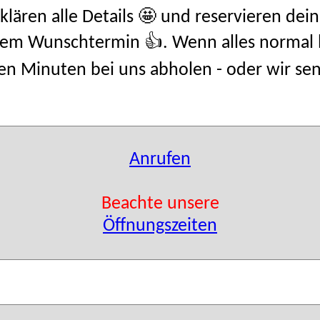
klären alle Details 🤩 und reservieren de
nem Wunschtermin 👍. Wenn alles normal 
 Minuten bei uns abholen - oder wir sende
Anrufen
Beachte unsere
Öffnungszeiten