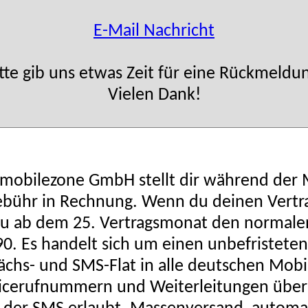
E-Mail Nachricht
tte gib uns etwas Zeit für eine Rückmeldu
Vielen Dank!
mobilezone GmbH stellt dir während der Mi
ebühr in Rechnung. Wenn du deinen Vertra
t du ab dem 25. Vertragsmonat den normale
90. Es handelt sich um einen unbefristeten
ächs- und SMS-Flat in alle deutschen Mobi
cerufnummern und Weiterleitungen über die