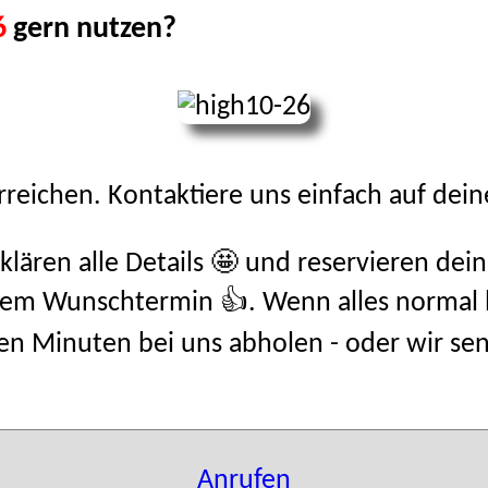
6
gern nutzen?
reichen. Kontaktiere uns einfach auf dei
klären alle Details 🤩 und reservieren de
nem Wunschtermin 👍. Wenn alles normal 
 Minuten bei uns abholen - oder wir sende
Anrufen