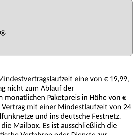
ng.
ndestvertragslaufzeit eine von € 19,99,-
g nicht zum Ablauf der
n monatlichen Paketpreis in Höhe von €
 Vertrag mit einer Mindestlaufzeit von 24
lfunknetze und ins deutsche Festnetz.
 Mailbox. Es ist ausschließlich die