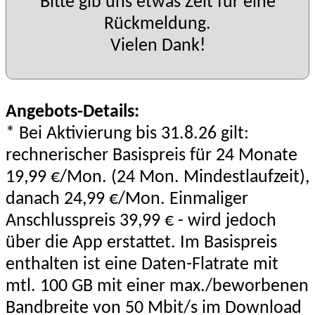
Bitte gib uns etwas Zeit für eine
Rückmeldung.
Vielen Dank!
Angebots-Details:
* Bei Aktivierung bis 31.8.26 gilt:
rechnerischer Basispreis für 24 Monate
19,99 €/Mon. (24 Mon. Mindestlaufzeit),
danach 24,99 €/Mon. Einmaliger
Anschlusspreis 39,99 € - wird jedoch
über die App erstattet. Im Basispreis
enthalten ist eine Daten-Flatrate mit
mtl. 100 GB mit einer max./beworbenen
Bandbreite von 50 Mbit/s im Download