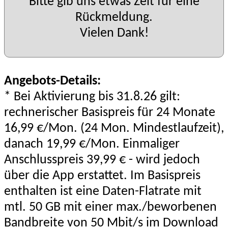
Bitte gib uns etwas Zeit für eine
Rückmeldung.
Vielen Dank!
Angebots-Details:
* Bei Aktivierung bis 31.8.26 gilt:
rechnerischer Basispreis für 24 Monate
16,99 €/Mon. (24 Mon. Mindestlaufzeit),
danach 19,99 €/Mon. Einmaliger
Anschlusspreis 39,99 € - wird jedoch
über die App erstattet. Im Basispreis
enthalten ist eine Daten-Flatrate mit
mtl. 50 GB mit einer max./beworbenen
Bandbreite von 50 Mbit/s im Download