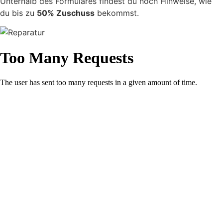
Unterhalb des Formulares findest du noch Hinweise, wie
du bis zu
50% Zuschuss
bekommst.