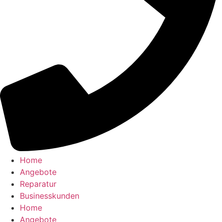
Home
Angebote
Reparatur
Businesskunden​
Home
Angebote