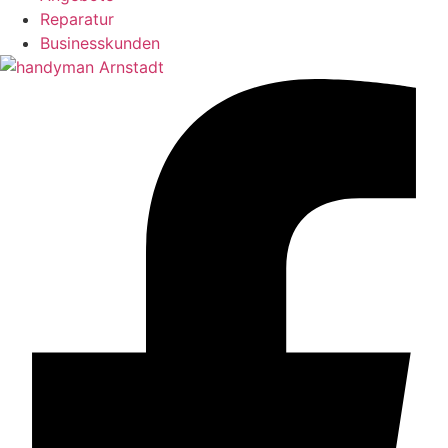
Reparatur
Businesskunden​