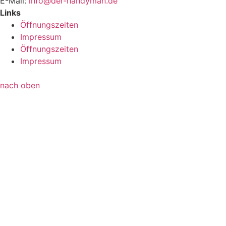
E-Mail:
info@der-handyman.de
Links
Öffnungszeiten
Impressum
Öffnungszeiten
Impressum
nach oben