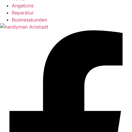
Angebote
Reparatur
Businesskunden​