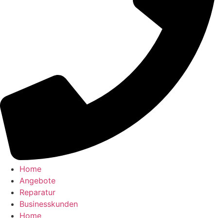
Home
Angebote
Reparatur
Businesskunden​
Home